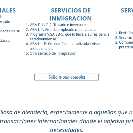
IALES
SERVICIOS DE
SER
.
INMIGRACION
 estado
VISA E-1 / E-2: Tratado e inversores.
VISA L-1: Visa de empleado multinacional.
idades de su
Revisión
Programa VISA EB-5: que lo lleva a su residencia
Servicio
estadounidense.
stados
Compens
VISA H-1B: Ocupación especializada / Visas
prestami
profesionales.
Otro servicio de inmigración.
Solicite una consulta
llosa de atenderlo, especialmente a aquellos que n
y transacciones internacionales donde el objetivo pri
necesidades.