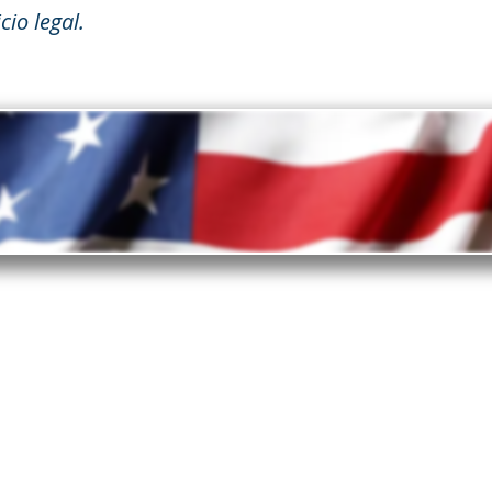
cio legal.
invertir en Estados Unidos?
ados Unidos es el principal destino de inversión.
s por las que los inversores empresariales eligen
esde el entorno favorable a las empresas y las