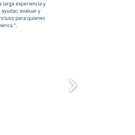
a larga experiencia y
ayudar, evaluar y
incluso para quienes
érica ”.