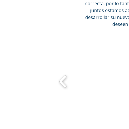
correcta, por lo tan
juntos estamos aq
desarrollar su nuevo
deseen 